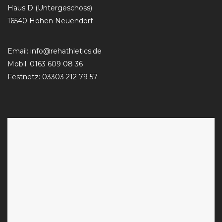
Haus D (Untergeschoss)
16540 Hohen Neuendorf
Email:
info@rehathletics.de
Mobil: 0163 609 08 36
Festnetz: 03303 212 79 57