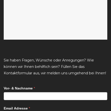
Sie haben Fragen, Wünsche oder Anregungen? Wie
können wir Ihnen behilflich sein? Füllen Sie das
Kontaktformular aus, wir melden uns umgehend bei Ihnen!
Falls
Vor- & Nachname
*
Du
ein
Mensch
Email Adresse
*